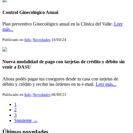
Control Ginecológico Anual
Plan preventivo Ginecológico anual en la Clinica del Valle.
Leer
más...
Publicado en
Info
,
Novedades
16/04/24
Nueva modalidad de pago con tarjetas de crédito y débito sin
venir a DASU
Ahora podés pagar tus coseguros desde tu casa con tarjetas de
débito y crédito y recibir las órdenes en tu e-mail.
Leer más...
Publicado en
Info
,
Novedades
08/09/23
1
2
3
Siguiente →
Últimas novedades