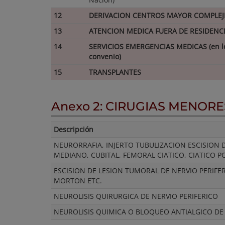
12
DERIVACION CENTROS MAYOR COMPLEJ
13
ATENCION MEDICA FUERA DE RESIDENC
14
SERVICIOS EMERGENCIAS MEDICAS (en lo
convenio)
15
TRANSPLANTES
Anexo 2: CIRUGIAS MENOR
Descripción
NEURORRAFIA, INJERTO TUBULIZACION ESCISION D
MEDIANO, CUBITAL, FEMORAL CIATICO, CIATICO PO
ESCISION DE LESION TUMORAL DE NERVIO PERIF
MORTON ETC.
NEUROLISIS QUIRURGICA DE NERVIO PERIFERICO
NEUROLISIS QUIMICA O BLOQUEO ANTIALGICO DE 