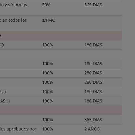
to y s/normas
50%
365 DIAS
 en todos los
s/PMO
A
CO
100%
180 DIAS
100%
180 DIAS
100%
280 DIAS
100%
280 DIAS
SU)
100%
180 DIAS
DASU)
100%
180 DIAS
100%
365 DIAS
los aprobados por
100%
2 AÑOS