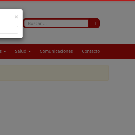
×
os
Salud
Comunicaciones
Contacto