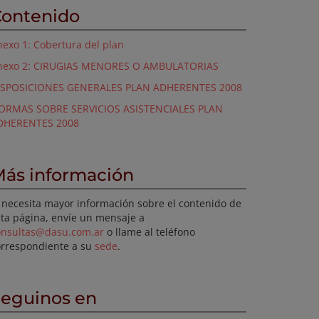
ontenido
exo 1: Cobertura del plan
nexo 2: CIRUGIAS MENORES O AMBULATORIAS
ISPOSICIONES GENERALES PLAN ADHERENTES 2008
ORMAS SOBRE SERVICIOS ASISTENCIALES PLAN
DHERENTES 2008
ás información
 necesita mayor información sobre el contenido de
ta página, envíe un mensaje a
onsultas@dasu.com.ar
o llame al teléfono
orrespondiente a su
sede
.
eguinos en