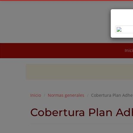
OB
NA
Inic
Inicio
Normas generales
Cobertura Plan Adhe
Cobertura Plan Ad