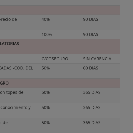
recio de
40%
90 DIAS
100%
90 DIAS
LATORIAS
C/COSEGURO
SIN CARENCIA
ADAS -COD. DEL
50%
60 DIAS
EGRO
on topes de
50%
365 DIAS
econocimiento y
50%
365 DIAS
s de
50%
365 DIAS