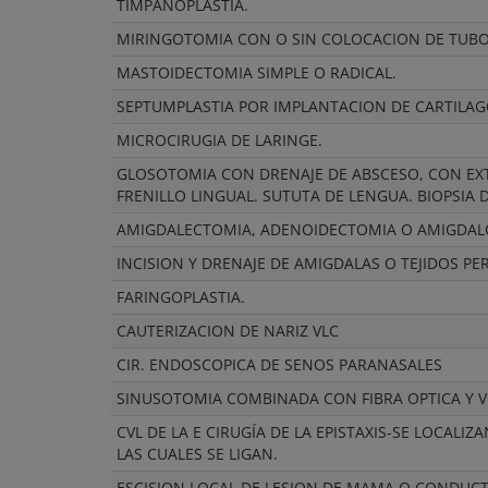
TIMPANOPLASTIA.
MIRINGOTOMIA CON O SIN COLOCACION DE TUBO D
MASTOIDECTOMIA SIMPLE O RADICAL.
SEPTUMPLASTIA POR IMPLANTACION DE CARTILAG
MICROCIRUGIA DE LARINGE.
GLOSOTOMIA CON DRENAJE DE ABSCESO, CON EX
FRENILLO LINGUAL. SUTUTA DE LENGUA. BIOPSIA 
AMIGDALECTOMIA, ADENOIDECTOMIA O AMIGDAL
INCISION Y DRENAJE DE AMIGDALAS O TEJIDOS PE
FARINGOPLASTIA.
CAUTERIZACION DE NARIZ VLC
CIR. ENDOSCOPICA DE SENOS PARANASALES
SINUSOTOMIA COMBINADA CON FIBRA OPTICA Y VID
CVL DE LA E CIRUGÍA DE LA EPISTAXIS-SE LOCALI
LAS CUALES SE LIGAN.
ESCISION LOCAL DE LESION DE MAMA O CONDUCT