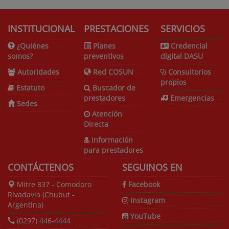
INSTITUCIONAL
PRESTACIONES
SERVICIOS
¿Quiénes
Planes
Credencial
somos?
preventivos
digital DASU
Autoridades
Red COSUN
Consultorios
propios
Estatuto
Buscador de
prestadores
Emergencias
Sedes
Atención
Directa
Información
para prestadores
CONTÁCTENOS
SEGUINOS EN
Mitre 837 - Comodoro
Facebook
Rivadavia (Chubut -
Instagram
Argentina)
YouTube
(0297) 446-4444