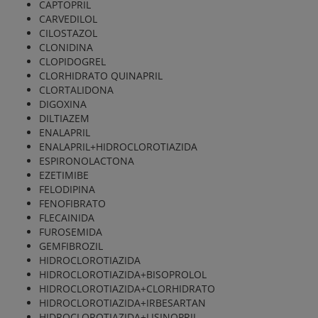
CAPTOPRIL
CARVEDILOL
CILOSTAZOL
CLONIDINA
CLOPIDOGREL
CLORHIDRATO QUINAPRIL
CLORTALIDONA
DIGOXINA
DILTIAZEM
ENALAPRIL
ENALAPRIL+HIDROCLOROTIAZIDA
ESPIRONOLACTONA
EZETIMIBE
FELODIPINA
FENOFIBRATO
FLECAINIDA
FUROSEMIDA
GEMFIBROZIL
HIDROCLOROTIAZIDA
HIDROCLOROTIAZIDA+BISOPROLOL
HIDROCLOROTIAZIDA+CLORHIDRATO
HIDROCLOROTIAZIDA+IRBESARTAN
HIDROCLOROTIAZIDA+LISINOPRIL