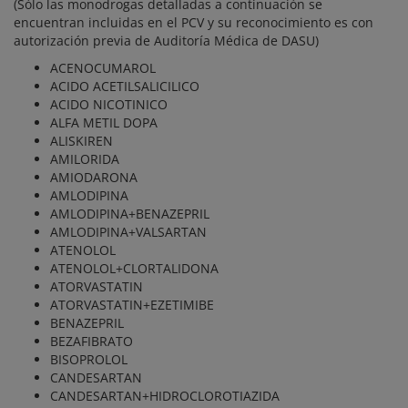
(Sólo las monodrogas detalladas a continuación se
encuentran incluidas en el PCV y su reconocimiento es con
autorización previa de Auditoría Médica de DASU)
ACENOCUMAROL
ACIDO ACETILSALICILICO
ACIDO NICOTINICO
ALFA METIL DOPA
ALISKIREN
AMILORIDA
AMIODARONA
AMLODIPINA
AMLODIPINA+BENAZEPRIL
AMLODIPINA+VALSARTAN
ATENOLOL
ATENOLOL+CLORTALIDONA
ATORVASTATIN
ATORVASTATIN+EZETIMIBE
BENAZEPRIL
BEZAFIBRATO
BISOPROLOL
CANDESARTAN
CANDESARTAN+HIDROCLOROTIAZIDA