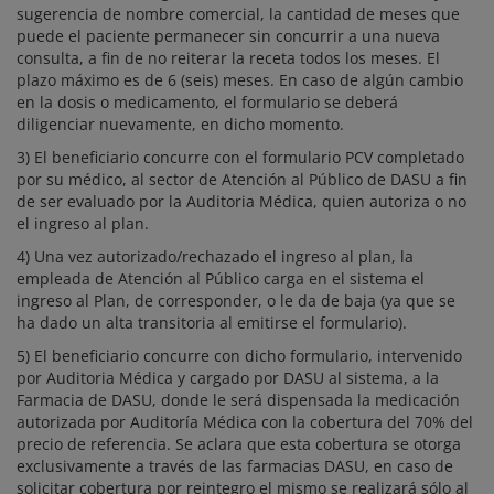
sugerencia de nombre comercial, la cantidad de meses que
puede el paciente permanecer sin concurrir a una nueva
consulta, a fin de no reiterar la receta todos los meses. El
plazo máximo es de 6 (seis) meses. En caso de algún cambio
en la dosis o medicamento, el formulario se deberá
diligenciar nuevamente, en dicho momento.
3) El beneficiario concurre con el formulario PCV completado
por su médico, al sector de Atención al Público de DASU a fin
de ser evaluado por la Auditoria Médica, quien autoriza o no
el ingreso al plan.
4) Una vez autorizado/rechazado el ingreso al plan, la
empleada de Atención al Público carga en el sistema el
ingreso al Plan, de corresponder, o le da de baja (ya que se
ha dado un alta transitoria al emitirse el formulario).
5) El beneficiario concurre con dicho formulario, intervenido
por Auditoria Médica y cargado por DASU al sistema, a la
Farmacia de DASU, donde le será dispensada la medicación
autorizada por Auditoría Médica con la cobertura del 70% del
precio de referencia. Se aclara que esta cobertura se otorga
exclusivamente a través de las farmacias DASU, en caso de
solicitar cobertura por reintegro el mismo se realizará sólo al