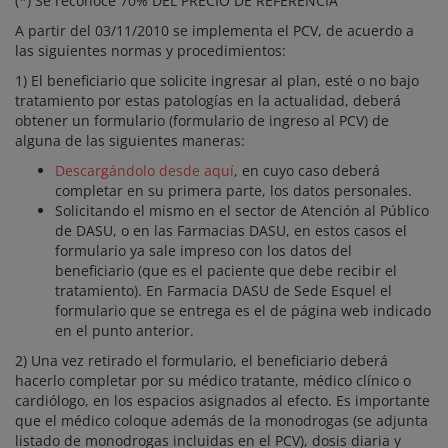
(*) Se reconoce 70% DEL PRECIO DE REFERENCIA
A partir del 03/11/2010 se implementa el PCV, de acuerdo a
las siguientes normas y procedimientos:
1) El beneficiario que solicite ingresar al plan, esté o no bajo
tratamiento por estas patologías en la actualidad, deberá
obtener un formulario (formulario de ingreso al PCV) de
alguna de las siguientes maneras:
Descargándolo desde aquí
, en cuyo caso deberá
completar en su primera parte, los datos personales.
Solicitando el mismo en el sector de Atención al Público
de DASU, o en las Farmacias DASU, en estos casos el
formulario ya sale impreso con los datos del
beneficiario (que es el paciente que debe recibir el
tratamiento). En Farmacia DASU de Sede Esquel el
formulario que se entrega es el de página web indicado
en el punto anterior.
2) Una vez retirado el formulario, el beneficiario deberá
hacerlo completar por su médico tratante, médico clínico o
cardiólogo, en los espacios asignados al efecto. Es importante
que el médico coloque además de la monodrogas (se adjunta
listado de monodrogas incluidas en el PCV), dosis diaria y