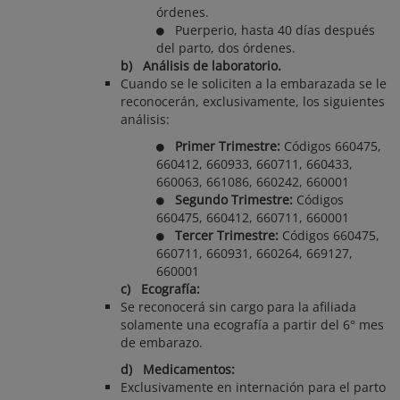
órdenes.
Puerperio, hasta 40 días después
del parto, dos órdenes.
b) Análisis de laboratorio.
Cuando se le soliciten a la embarazada se le
reconocerán, exclusivamente, los siguientes
análisis:
Primer Trimestre:
Códigos 660475,
660412, 660933, 660711, 660433,
660063, 661086, 660242, 660001
Segundo Trimestre:
Códigos
660475, 660412, 660711, 660001
Tercer Trimestre:
Códigos 660475,
660711, 660931, 660264, 669127,
660001
c) Ecografía:
Se reconocerá sin cargo para la afiliada
solamente una ecografía a partir del 6° mes
de embarazo.
d) Medicamentos:
Exclusivamente en internación para el parto