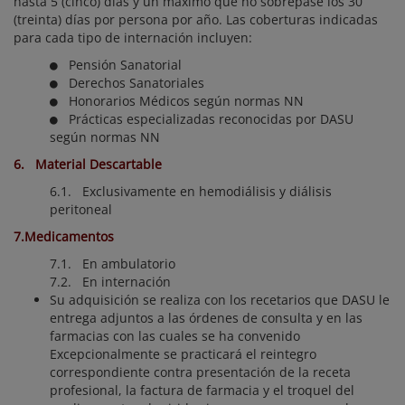
hasta 5 (cinco) días y un máximo que no sobrepase los 30
(treinta) días por persona por año. Las coberturas indicadas
para cada tipo de internación incluyen:
Pensión Sanatorial
Derechos Sanatoriales
Honorarios Médicos según normas NN
Prácticas especializadas reconocidas por DASU
según normas NN
6. Material Descartable
6.1. Exclusivamente en hemodiálisis y diálisis
peritoneal
7.Medicamentos
7.1. En ambulatorio
7.2. En internación
Su adquisición se realiza con los recetarios que DASU le
entrega adjuntos a las órdenes de consulta y en las
farmacias con las cuales se ha convenido
Excepcionalmente se practicará el reintegro
correspondiente contra presentación de la receta
profesional, la factura de farmacia y el troquel del