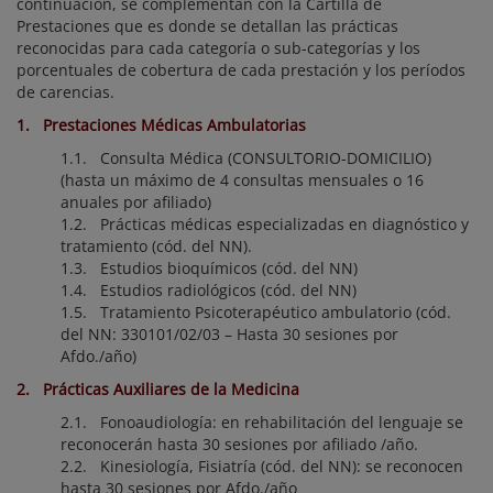
continuación, se complementan con la Cartilla de
Prestaciones que es donde se detallan las prácticas
reconocidas para cada categoría o sub-categorías y los
porcentuales de cobertura de cada prestación y los períodos
de carencias.
1. Prestaciones Médicas Ambulatorias
1.1. Consulta Médica (CONSULTORIO-DOMICILIO)
(hasta un máximo de 4 consultas mensuales o 16
anuales por afiliado)
1.2. Prácticas médicas especializadas en diagnóstico y
tratamiento (cód. del NN).
1.3. Estudios bioquímicos (cód. del NN)
1.4. Estudios radiológicos (cód. del NN)
1.5. Tratamiento Psicoterapéutico ambulatorio (cód.
del NN: 330101/02/03 – Hasta 30 sesiones por
Afdo./año)
2. Prácticas Auxiliares de la Medicina
2.1. Fonoaudiología: en rehabilitación del lenguaje se
reconocerán hasta 30 sesiones por afiliado /año.
2.2. Kinesiología, Fisiatría (cód. del NN): se reconocen
hasta 30 sesiones por Afdo./año