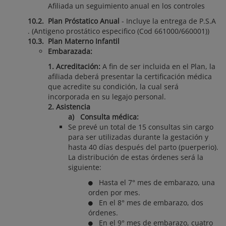
Afiliada un seguimiento anual en los controles
10.2. Plan Próstatico Anual
- Incluye la entrega de P.S.A
. (Antigeno prostático especifico (Cod 661000/660001))
10.3. Plan Materno Infantil
Embarazada:
1. Acreditación:
A fin de ser incluida en el Plan, la
afiliada deberá presentar la certificación médica
que acredite su condición, la cual será
incorporada en su legajo personal.
2. Asistencia
a) Consulta médica:
Se prevé un total de 15 consultas sin cargo
para ser utilizadas durante la gestación y
hasta 40 días después del parto (puerperio).
La distribución de estas órdenes será la
siguiente:
Hasta el 7° mes de embarazo, una
orden por mes.
En el 8° mes de embarazo, dos
órdenes.
En el 9° mes de embarazo, cuatro