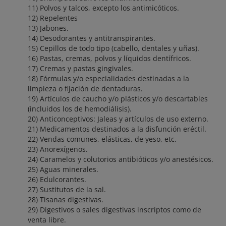
11) Polvos y talcos, excepto los antimicóticos.
12) Repelentes
13) Jabones.
14) Desodorantes y antitranspirantes.
15) Cepillos de todo tipo (cabello, dentales y uñas).
16) Pastas, cremas, polvos y líquidos dentífricos.
17) Cremas y pastas gingivales.
18) Fórmulas y/o especialidades destinadas a la
limpieza o fijación de dentaduras.
19) Artículos de caucho y/o plásticos y/o descartables
(incluidos los de hemodiálisis).
20) Anticonceptivos: Jaleas y artículos de uso externo.
21) Medicamentos destinados a la disfunción eréctil.
22) Vendas comunes, elásticas, de yeso, etc.
23) Anorexígenos.
24) Caramelos y colutorios antibióticos y/o anestésicos.
25) Aguas minerales.
26) Edulcorantes.
27) Sustitutos de la sal.
28) Tisanas digestivas.
29) Digestivos o sales digestivas inscriptos como de
venta libre.