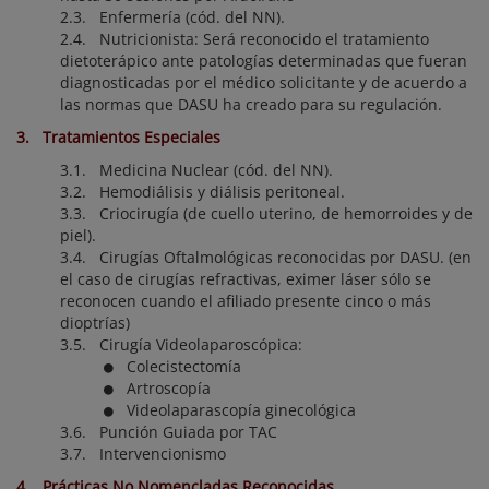
2.3. Enfermería (cód. del NN).
2.4. Nutricionista: Será reconocido el tratamiento
dietoterápico ante patologías determinadas que fueran
diagnosticadas por el médico solicitante y de acuerdo a
las normas que DASU ha creado para su regulación.
3. Tratamientos Especiales
3.1. Medicina Nuclear (cód. del NN).
3.2. Hemodiálisis y diálisis peritoneal.
3.3. Criocirugía (de cuello uterino, de hemorroides y de
piel).
3.4. Cirugías Oftalmológicas reconocidas por DASU. (en
el caso de cirugías refractivas, eximer láser sólo se
reconocen cuando el afiliado presente cinco o más
dioptrías)
3.5. Cirugía Videolaparoscópica:
Colecistectomía
Artroscopía
Videolaparascopía ginecológica
3.6. Punción Guiada por TAC
3.7. Intervencionismo
4. Prácticas No Nomencladas Reconocidas