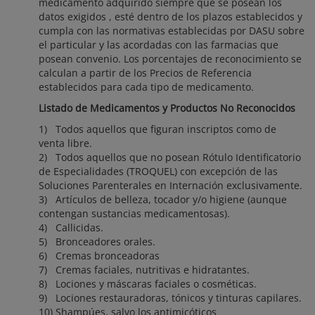
medicamento adquirido siempre que se posean los
datos exigidos , esté dentro de los plazos establecidos y
cumpla con las normativas establecidas por DASU sobre
el particular y las acordadas con las farmacias que
posean convenio. Los porcentajes de reconocimiento se
calculan a partir de los Precios de Referencia
establecidos para cada tipo de medicamento.
Listado de Medicamentos y Productos No Reconocidos
1) Todos aquellos que figuran inscriptos como de
venta libre.
2) Todos aquellos que no posean Rótulo Identificatorio
de Especialidades (TROQUEL) con excepción de las
Soluciones Parenterales en Internación exclusivamente.
3) Artículos de belleza, tocador y/o higiene (aunque
contengan sustancias medicamentosas).
4) Callicidas.
5) Bronceadores orales.
6) Cremas bronceadoras
7) Cremas faciales, nutritivas e hidratantes.
8) Lociones y máscaras faciales o cosméticas.
9) Lociones restauradoras, tónicos y tinturas capilares.
10) Shampúes, salvo los antimicóticos