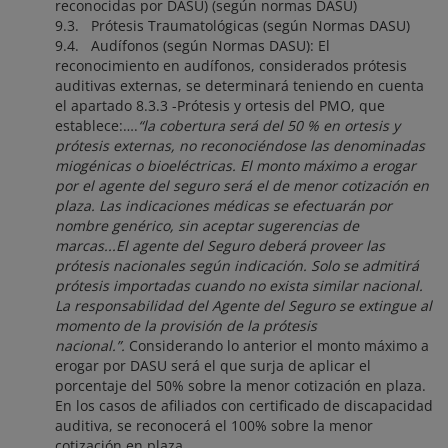
reconocidas por DASU) (según normas DASU)
9.3. Prótesis Traumatológicas (según Normas DASU)
9.4. Audífonos (según Normas DASU): El
reconocimiento en audífonos, considerados prótesis
auditivas externas, se determinará teniendo en cuenta
el apartado 8.3.3 -Prótesis y ortesis del PMO, que
establece:….
“la cobertura será del 50 % en ortesis y
prótesis externas, no reconociéndose las denominadas
miogénicas o bioeléctricas. El monto máximo a erogar
por el agente del seguro será el de menor cotización en
plaza. Las indicaciones médicas se efectuarán por
nombre genérico, sin aceptar sugerencias de
marcas...El agente del Seguro deberá proveer las
prótesis nacionales según indicación. Solo se admitirá
prótesis importadas cuando no exista similar nacional.
La responsabilidad del Agente del Seguro se extingue al
momento de la provisión de la prótesis
nacional.”.
Considerando lo anterior el monto máximo a
erogar por DASU será el que surja de aplicar el
porcentaje del 50% sobre la menor cotización en plaza.
En los casos de afiliados con certificado de discapacidad
auditiva, se reconocerá el 100% sobre la menor
cotización en plaza.