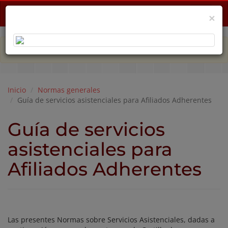
Menu
×
PLAN DE EMERGENCIA POR CRISIS ECONÓMICA
Inicio
Normas generales
Guía de servicios asistenciales para Afiliados Adherentes
Guía de servicios
asistenciales para
Afiliados Adherentes
Las presentes Normas sobre Servicios Asistenciales, dadas a