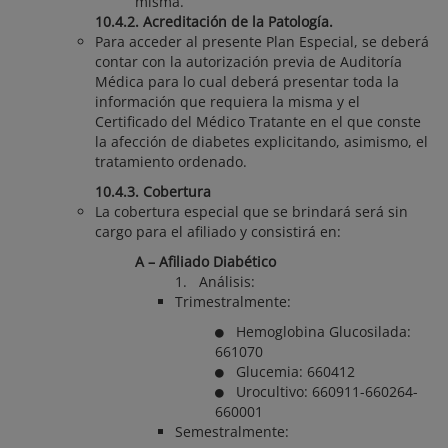
misma.
10.4.2. Acreditación de la Patología.
Para acceder al presente Plan Especial, se deberá
contar con la autorización previa de Auditoría
Médica para lo cual deberá presentar toda la
información que requiera la misma y el
Certificado del Médico Tratante en el que conste
la afección de diabetes explicitando, asimismo, el
tratamiento ordenado.
10.4.3. Cobertura
La cobertura especial que se brindará será sin
cargo para el afiliado y consistirá en:
A – Afiliado Diabético
1. Análisis:
Trimestralmente:
Hemoglobina Glucosilada:
661070
Glucemia: 660412
Urocultivo: 660911-660264-
660001
Semestralmente: