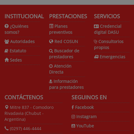
INSTITUCIONAL
PRESTACIONES
SERVICIOS
¿Quiénes
Planes
Credencial
somos?
preventivos
digital DASU
Autoridades
Red COSUN
Consultorios
propios
Estatuto
Buscador de
prestadores
Emergencias
Sedes
Atención
Directa
Información
para prestadores
CONTÁCTENOS
SEGUINOS EN
Mitre 837 - Comodoro
Facebook
Rivadavia (Chubut -
Instagram
Argentina)
YouTube
(0297) 446-4444