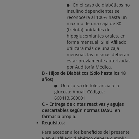
En el caso de diabéticos no
insulino dependientes se
reconocerá al 100% hasta un
máximo de una caja de 30
(treinta) unidades de
hipoglucemiantes orales, en
forma mensual. Si el Afiliado
utilizara más de una caja
mensual, las mismas deberán
estar previamente autorizadas
por Auditoría Médica.
B - Hijos de Diabéticos (Sólo hasta los 18
años)
Una curva de tolerancia a la
glucosa: Anual. Códigos:
660413,660001
C – Entrega de cintas reactivas y agujas
descartables según normas DASU, en
farmacia propia.
Requisitos:
Para acceder a los beneficios del presente
Plan el afiliado diabético deberá cumplir