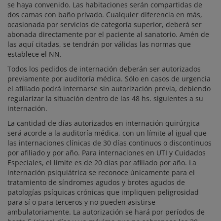
se haya convenido. Las habitaciones serán compartidas de
dos camas con baño privado. Cualquier diferencia en más,
ocasionada por servicios de categoría superior, deberá ser
abonada directamente por el paciente al sanatorio. Amén de
las aquí citadas, se tendrán por válidas las normas que
establece el NN.
Todos los pedidos de internación deberán ser autorizados
previamente por auditoría médica. Sólo en casos de urgencia
el afiliado podrá internarse sin autorización previa, debiendo
regularizar la situación dentro de las 48 hs. siguientes a su
internación.
La cantidad de días autorizados en internación quirúrgica
será acorde a la auditoría médica, con un límite al igual que
las internaciones clínicas de 30 días continuos o discontinuos
por afiliado y por año. Para internaciones en UTI y Cuidados
Especiales, el límite es de 20 días por afiliado por año. La
internación psiquiátrica se reconoce únicamente para el
tratamiento de síndromes agudos y brotes agudos de
patologías psíquicas crónicas que impliquen peligrosidad
para sí o para terceros y no pueden asistirse
ambulatoriamente. La autorización se hará por períodos de