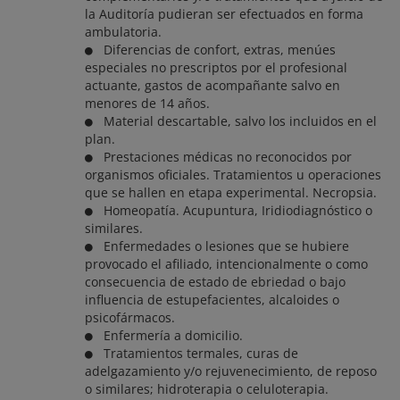
la Auditoría pudieran ser efectuados en forma
ambulatoria.
Diferencias de confort, extras, menúes
especiales no prescriptos por el profesional
actuante, gastos de acompañante salvo en
menores de 14 años.
Material descartable, salvo los incluidos en el
plan.
Prestaciones médicas no reconocidos por
organismos oficiales. Tratamientos u operaciones
que se hallen en etapa experimental. Necropsia.
Homeopatía. Acupuntura, Iridiodiagnóstico o
similares.
Enfermedades o lesiones que se hubiere
provocado el afiliado, intencionalmente o como
consecuencia de estado de ebriedad o bajo
influencia de estupefacientes, alcaloides o
psicofármacos.
Enfermería a domicilio.
Tratamientos termales, curas de
adelgazamiento y/o rejuvenecimiento, de reposo
o similares; hidroterapia o celuloterapia.