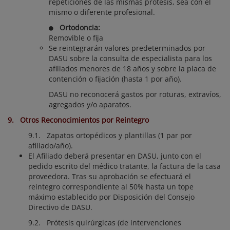
repeticiones de las mismas prótesis, sea con el
mismo o diferente profesional.
Ortodoncia:
Removible o fija
Se reintegrarán valores predeterminados por
DASU sobre la consulta de especialista para los
afiliados menores de 18 años y sobre la placa de
contención o fijación (hasta 1 por año).
DASU no reconocerá gastos por roturas, extravíos,
agregados y/o aparatos.
9. Otros Reconocimientos por Reintegro
9.1. Zapatos ortopédicos y plantillas (1 par por
afiliado/año).
El Afiliado deberá presentar en DASU, junto con el
pedido escrito del médico tratante, la factura de la casa
proveedora. Tras su aprobación se efectuará el
reintegro correspondiente al 50% hasta un tope
máximo establecido por Disposición del Consejo
Directivo de DASU.
9.2. Prótesis quirúrgicas (de intervenciones