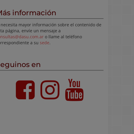
ás información
 necesita mayor información sobre el contenido de
ta página, envíe un mensaje a
onsultas@dasu.com.ar
o llame al teléfono
orrespondiente a su
sede
.
eguinos en