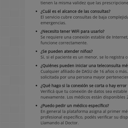
tienen la misma validez que las prescripcion
¿Cuál es el alcance de las consultas?
El servicio cubre consultas de baja compleji
emergencias.
¿Necesito tener WiFi para usarlo?
Se requiere una conexión estable de Internet
funcione correctamente.
¿Se pueden atender niños?
Sí, si el paciente es un menor, se lo registra c
¿Quiénes pueden iniciar una teleconsulta mé
Cualquier afiliado de DASU de 16 años o más.
solicitada por una persona mayor pertenecien
¿Qué hago si la conexión se corta o hay error 
Verificá que tu conexión de datos sea estable 
nuevamente. Los médicos están disponibles 2
¿Puedo pedir un médico específico?
En general la plataforma asigna al primer mé
profesional específico, podés verificar su di
Llamando al Doctor.