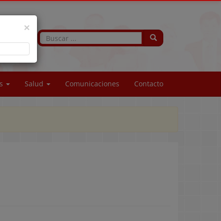
×
os
Salud
Comunicaciones
Contacto