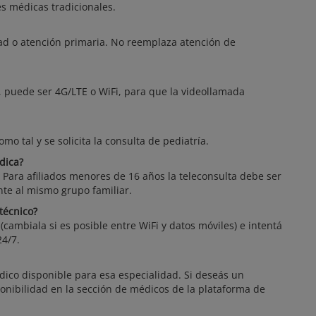
es médicas tradicionales.
dad o atención primaria. No reemplaza atención de
, puede ser 4G/LTE o WiFi, para que la videollamada
omo tal y se solicita la consulta de pediatría.
dica?
 Para afiliados menores de 16 años la teleconsulta debe ser
te al mismo grupo familiar.
técnico?
(cambiala si es posible entre WiFi y datos móviles) e intentá
4/7.
dico disponible para esa especialidad. Si deseás un
sponibilidad en la sección de médicos de la plataforma de