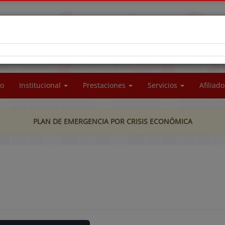
RA SOCIAL DEL PERSONAL DE LA UNIVERSIDAD
CIONAL DE LA PATAGONIA SAN JUAN BOSCO
io
Institucional
Prestaciones
Servicios
Afiliad
PLAN DE EMERGENCIA POR CRISIS ECONÓMICA