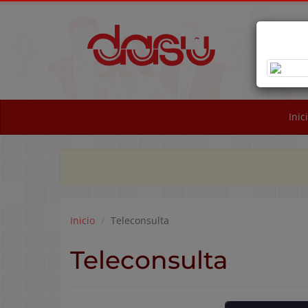
OB
NA
Inic
Inicio
Teleconsulta
Teleconsulta