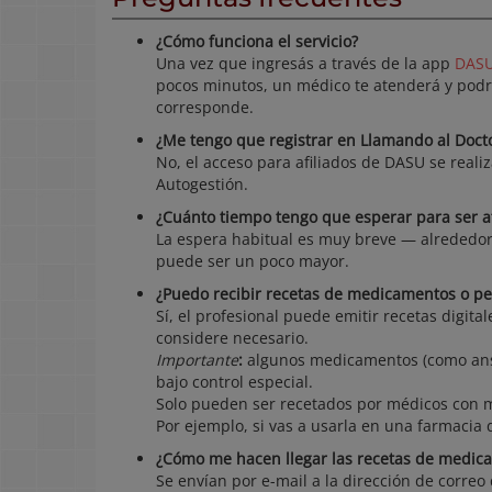
¿Cómo funciona el servicio?
Una vez que ingresás a través de la app
DAS
pocos minutos, un médico te atenderá y podrá 
corresponde.
¿Me tengo que registrar en Llamando al Doct
No, el acceso para afiliados de DASU se real
Autogestión.
¿Cuánto tiempo tengo que esperar para ser 
La espera habitual es muy breve — alreded
puede ser un poco mayor.
¿Puedo recibir recetas de medicamentos o p
Sí, el profesional puede emitir recetas digita
considere necesario.
Importante
:
algunos medicamentos (como ansiol
bajo control especial.
Solo pueden ser recetados por médicos con mat
Por ejemplo, si vas a usarla en una farmacia
¿Cómo me hacen llegar las recetas de medic
Se envían por e-mail a la dirección de correo 