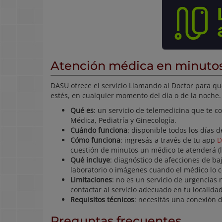
Atención médica en minutos, 
DASU ofrece el servicio Llamando al Doctor para q
estés, en cualquier momento del día o de la noche.
Qué es
: un servicio de telemedicina que te c
Médica, Pediatría y Ginecología.
Cuándo funciona
: disponible todos los días d
Cómo funciona
: ingresás a través de tu app
D
cuestión de minutos un médico te atenderá (l
Qué incluye
: diagnóstico de afecciones de ba
laboratorio o imágenes cuando el médico lo c
Limitaciones
: no es un servicio de urgencia
contactar al servicio adecuado en tu localidad
Requisitos técnicos
: necesitás una conexión d
Preguntas frecuentes