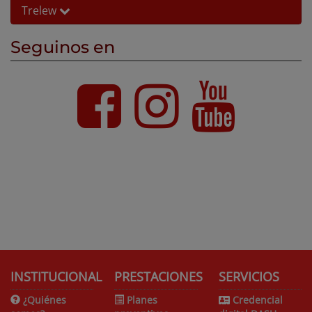
Trelew
Seguinos en
INSTITUCIONAL
PRESTACIONES
SERVICIOS
¿Quiénes
Planes
Credencial