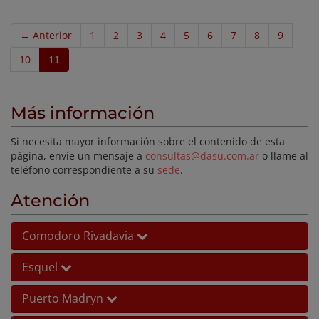
← Anterior
1
2
3
4
5
6
7
8
9
10
11
Más información
Si necesita mayor información sobre el contenido de esta
página, envíe un mensaje a
consultas@dasu.com.ar
o llame al
teléfono correspondiente a su
sede
.
Atención
Comodoro Rivadavia
Esquel
Puerto Madryn