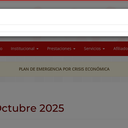
RA SOCIAL DEL PERSONAL DE LA UNIVERSIDAD
CIONAL DE LA PATAGONIA SAN JUAN BOSCO
io
Institucional
Prestaciones
Servicios
Afiliad
PLAN DE EMERGENCIA POR CRISIS ECONÓMICA
Octubre 2025