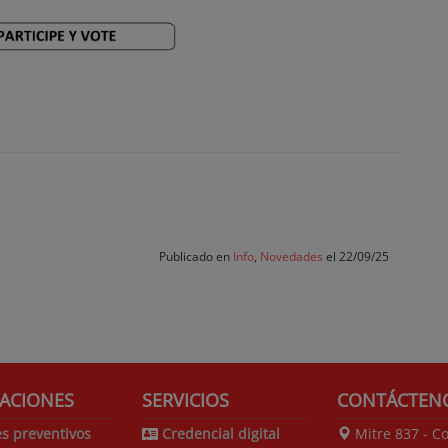
Publicado en
Info
,
Novedades
el 22/09/25
ACIONES
SERVICIOS
CONTÁCTEN
s preventivos
Credencial digital
Mitre 837 - C