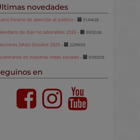
ltimas novedades
evo horario de atención al público
-
01/04/26
lendario de días no laborables 2026
-
03/02/26
lecciones DASU Octubre 2025
-
22/09/25
ncontranos en nuestras redes sociales
-
07/03/25
eguinos en