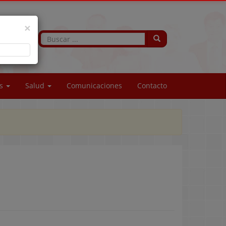
×
os
Salud
Comunicaciones
Contacto