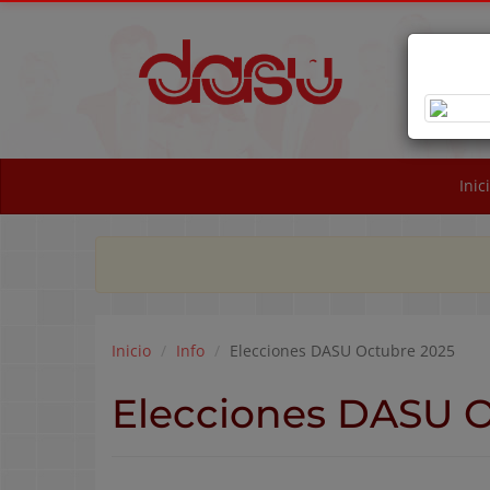
OB
NA
Inic
Inicio
Info
Elecciones DASU Octubre 2025
Elecciones DASU 