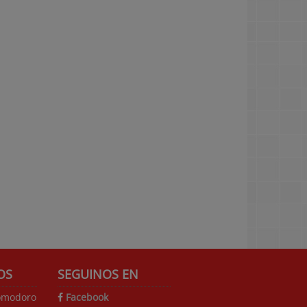
OS
SEGUINOS EN
omodoro
Facebook