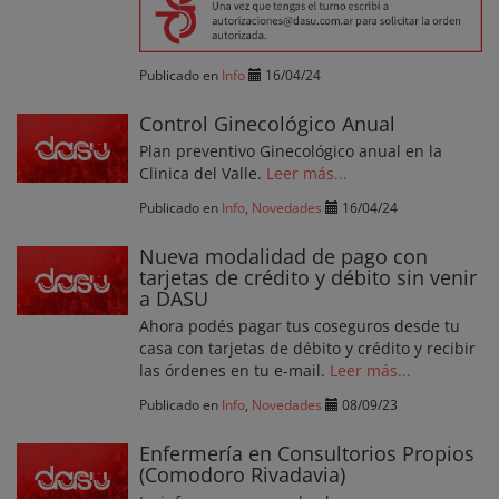
Publicado en
Info
16/04/24
Control Ginecológico Anual
Plan preventivo Ginecológico anual en la
Clinica del Valle.
Leer más...
Publicado en
Info
,
Novedades
16/04/24
Nueva modalidad de pago con
tarjetas de crédito y débito sin venir
a DASU
Ahora podés pagar tus coseguros desde tu
casa con tarjetas de débito y crédito y recibir
las órdenes en tu e-mail.
Leer más...
Publicado en
Info
,
Novedades
08/09/23
Enfermería en Consultorios Propios
(Comodoro Rivadavia)