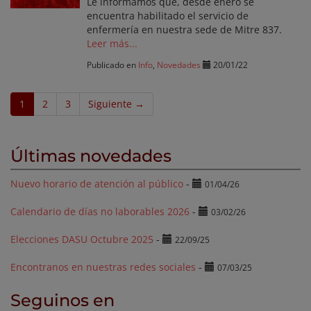
Le informamos que, desde enero se
encuentra habilitado el servicio de
enfermería en nuestra sede de Mitre 837.
Leer más...
Publicado en
Info
,
Novedades
20/01/22
1
2
3
Siguiente →
Últimas novedades
Nuevo horario de atención al público
-
01/04/26
Calendario de días no laborables 2026
-
03/02/26
Elecciones DASU Octubre 2025
-
22/09/25
Encontranos en nuestras redes sociales
-
07/03/25
Seguinos en