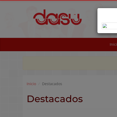
OB
NA
Inic
Inicio
Destacados
Destacados