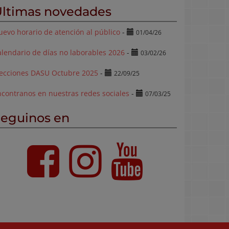
ltimas novedades
evo horario de atención al público
-
01/04/26
lendario de días no laborables 2026
-
03/02/26
lecciones DASU Octubre 2025
-
22/09/25
ncontranos en nuestras redes sociales
-
07/03/25
eguinos en