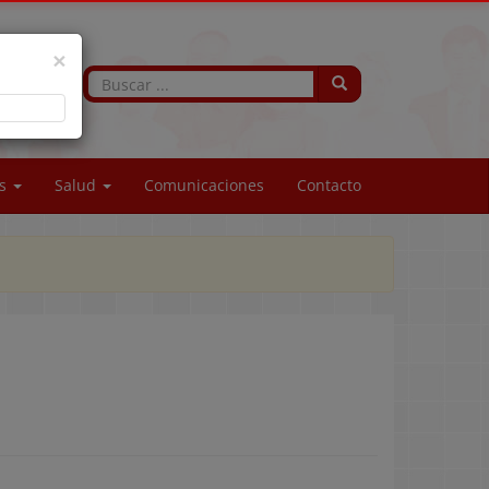
×
os
Salud
Comunicaciones
Contacto