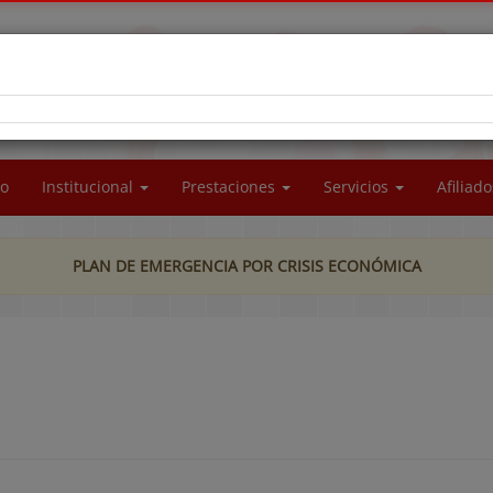
RA SOCIAL DEL PERSONAL DE LA UNIVERSIDAD
CIONAL DE LA PATAGONIA SAN JUAN BOSCO
io
Institucional
Prestaciones
Servicios
Afiliad
PLAN DE EMERGENCIA POR CRISIS ECONÓMICA