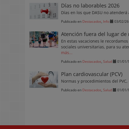
Días no laborables 2026
Días en los que DASU no atenderá 
Publicado en
Destacados
,
Info
03/02/26
Atención fuera del lugar de 
En estas vacaciones le recordamos
sociales universitarias, para su at
más...
Publicado en
Destacados
,
Salud
01/01/
Plan cardiovascular (PCV)
Normas y procedimientos del PVC,
Publicado en
Destacados
,
Salud
01/01/